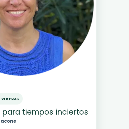
· VIRTUAL
s para tiempos inciertos
giacone