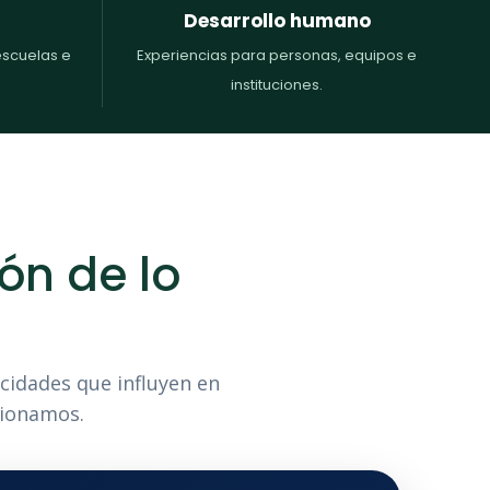
Desarrollo humano
scuelas e
Experiencias para personas, equipos e
instituciones.
ón de lo
cidades que influyen en
cionamos.