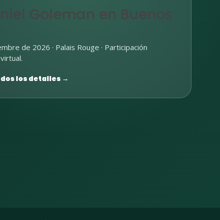
aniel Goleman en Buenos
mbre de 2026 · Palais Rouge · Participación
virtual.
dos los detalles →