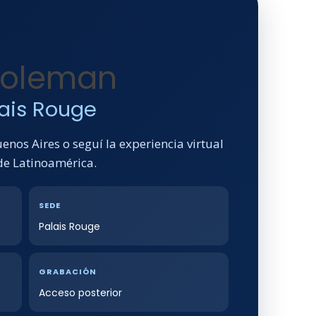
 Goleman
lais Rouge
enos Aires o seguí la experiencia virtual
de Latinoamérica.
SEDE
Palais Rouge
GRABACIÓN
Acceso posterior