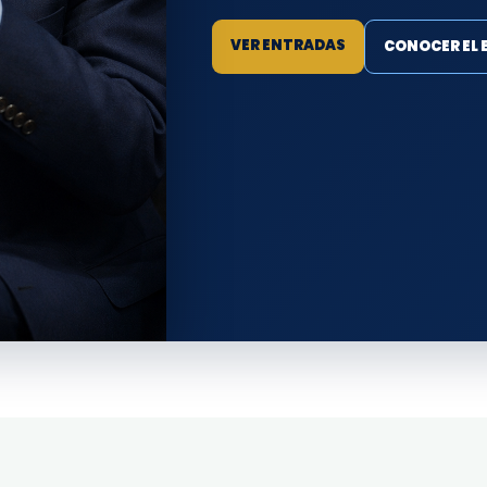
VER ENTRADAS
CONOCER EL