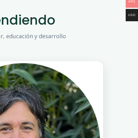
ARS
endiendo
USD
r, educación y desarrollo