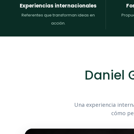
Experiencias internacionales
Fo
Referentes que transforman ideas en
Propue
acción.
Daniel 
Una experiencia intern
cómo pen