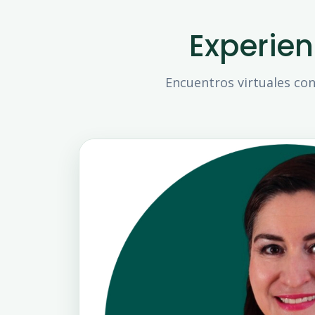
Experie
Encuentros virtuales con