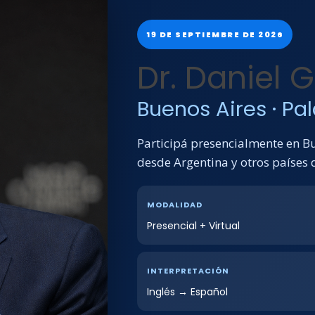
19 DE SEPTIEMBRE DE 2026
Dr. Daniel
Buenos Aires · Pa
Participá presencialmente en Bu
desde Argentina y otros países 
MODALIDAD
Presencial + Virtual
INTERPRETACIÓN
Inglés → Español