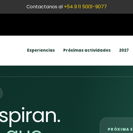
Contactanos al
+54 9 11 5001-9077
e
Mentora CLUB
2025
2026
Contacto
Experiencias
Próximas actividades
2027
spiran.
PRÓXIMA E