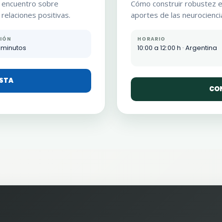
n encuentro sobre
Cómo construir robustez em
 relaciones positivas.
aportes de las neurociencia
IÓN
HORARIO
 minutos
10:00 a 12:00 h · Argentina
ESTA
CON