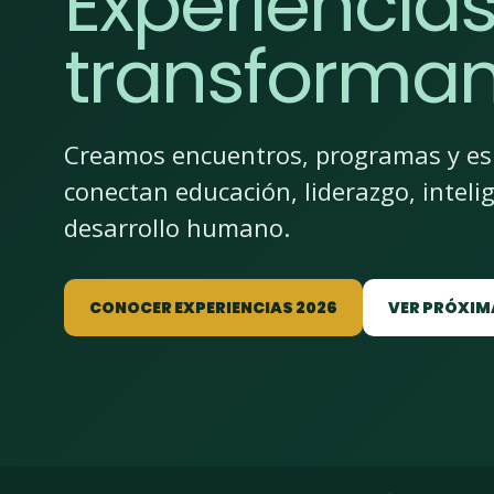
Experiencia
transforman
Creamos encuentros, programas y esp
conectan educación, liderazgo, inteli
desarrollo humano.
CONOCER EXPERIENCIAS 2026
VER PRÓXIM