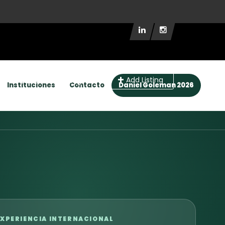
Add Listing
Nosotros
Login
Instituciones
Contacto
Daniel Goleman 2026
XPERIENCIA INTERNACIONAL