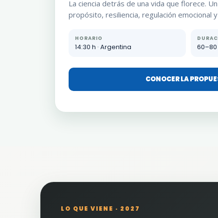
La ciencia detrás de una vida que florece. U
propósito, resiliencia, regulación emocional y
HORARIO
DURAC
14:30 h · Argentina
60–80
CONOCER LA PROPU
LO QUE VIENE · 2027